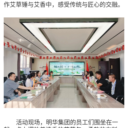
作艾草锤与艾香中，感受传统与匠心的交融。
活动现场，
明华集团的员工们
围坐在一